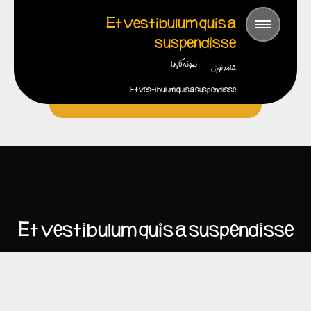
Et vestibulum quis a
suspendisse
نمونه کارها
حامد نوری
Et vestibulum quis a suspendisse
Et vestibulum quis a suspendisse