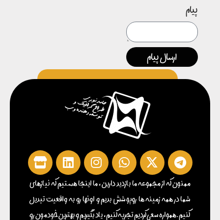
پیام
ارسال پیام
ممنون که از مجموعه ما بازدید دارین ، ما اینجا هستیم که نیازهای
شما در همه زمینه ها روپوشش بدیم و اونها رو به واقعیت تبدیل
کنیم . همواره سعی کردیم تجربه کنیم ، یاد بگیریم و بهترین خودمون رو