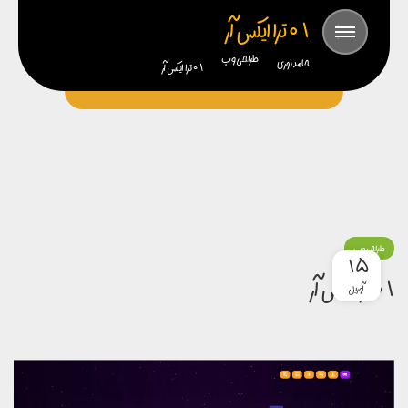
01 ترا ایکس آر
طراحی وب
حامد نوری
01 ترا ایکس آر
طراحی وب
15
01 ترا ایکس آر
آوریل