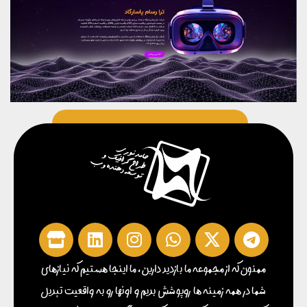
ممنون که از مجموعه ما بازدید دارین ، ما اینجا هستیم که نیازهای
شما در همه زمینه ها روپوشش بدیم و اونها رو به واقعیت تبدیل