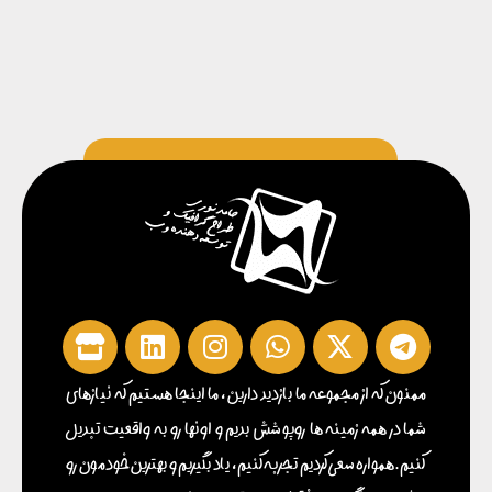
ممنون که از مجموعه ما بازدید دارین ، ما اینجا هستیم که نیازهای
شما در همه زمینه ها روپوشش بدیم و اونها رو به واقعیت تبدیل
کنیم . همواره سعی کردیم تجربه کنیم ، یاد بگیریم و بهترین خودمون رو