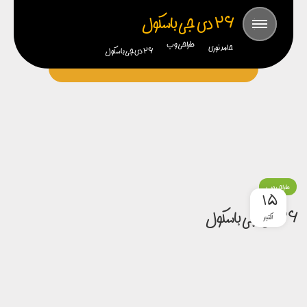
26 دی جی باسکول
طراحی وب
حامد نوری
26 دی جی باسکول
طراحی وب
15
26 دی جی باسکول
اکتبر