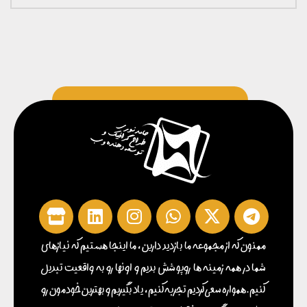
ممنون که از مجموعه ما بازدید دارین ، ما اینجا هستیم که نیازهای
شما در همه زمینه ها روپوشش بدیم و اونها رو به واقعیت تبدیل
کنیم . همواره سعی کردیم تجربه کنیم ، یاد بگیریم و بهترین خودمون رو