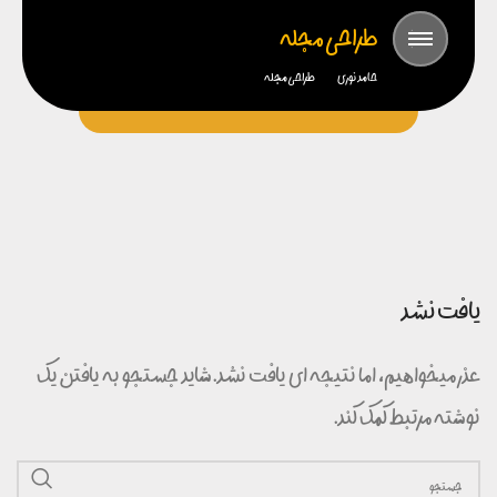
طراحی مجله
حامد نوری
طراحی مجله
یافت نشد
عذر میخواهیم، اما نتیجه ای یافت نشد. شاید جستجو به یافتن یک
نوشته مرتبط کمک کند.