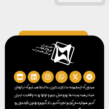
ممنون که از مجموعه ما بازدید دارین ، ما اینجا هستیم که نیازهای
شما در همه زمینه ها روپوشش بدیم و اونها رو به واقعیت تبدیل
کنیم . همواره سعی کردیم تجربه کنیم ، یاد بگیریم و بهترین خودمون رو