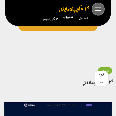
03 کریپتومایندز
طراحی وب
حامد نوری
03 کریپتومایندز
طراحی وب
12
03 کریپتومایندز
مه