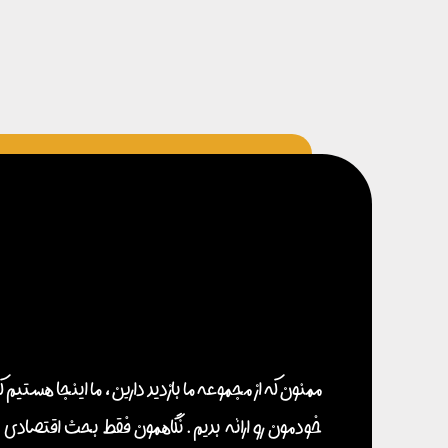
ممنون که از مجموعه ما بازدید دارین ، ما اینجا هستیم ک