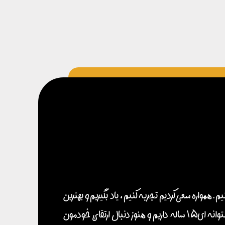
 . همواره سعی کردیم تجربه کنیم ، یاد بگیریم و بهترین
خودمون رو ارائه بدیم . نگاهمون فقط بحث اقتصادی نیست و دوست داریم آخرین متدها و طراحی ها رو براتون نمایش بدیم . پشتوانه ای 15 ساله داریم و هنوز دنبال ارتقائ خودمون