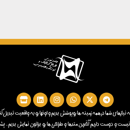
ه نیازهای شما در همه زمینه ها روپوشش بدیم و اونها رو به واقعیت تبدیل کنیم