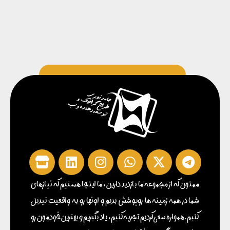
ممنون که از مجموعه ما بازدید دارین ، ما اینجا هستیم که نیازهای
شما در همه زمینه ها روپوشش بدیم و اونها رو به واقعیت تبدیل
کنیم . همواره سعی کردیم تجربه کنیم ، یاد بگیریم و بهترین خودمون رو